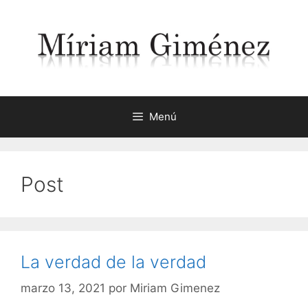
Saltar
al
contenido
Menú
Post
La verdad de la verdad
marzo 13, 2021
por
Miriam Gimenez