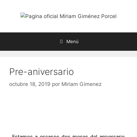
Menú
Pre-aniversario
octubre 18, 2019
por
Miriam Gimenez
Estamos a escasos dos meses del aniversario