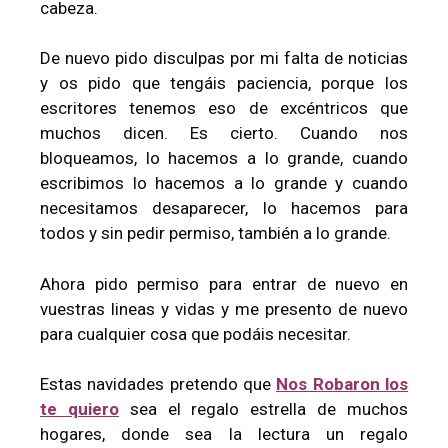
cabeza.
De nuevo pido disculpas por mi falta de noticias
y os pido que tengáis paciencia, porque los
escritores tenemos eso de excéntricos que
muchos dicen. Es cierto. Cuando nos
bloqueamos, lo hacemos a lo grande, cuando
escribimos lo hacemos a lo grande y cuando
necesitamos desaparecer, lo hacemos para
todos y sin pedir permiso, también a lo grande.
Ahora pido permiso para entrar de nuevo en
vuestras lineas y vidas y me presento de nuevo
para cualquier cosa que podáis necesitar.
Estas navidades pretendo que
Nos Robaron los
te quiero
sea el regalo estrella de muchos
hogares, donde sea la lectura un regalo